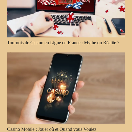
Tournois de Casino en Ligne en France : Mythe ou Réalité ?
Casino Mobile : Jouer où et Quand vous Voulez